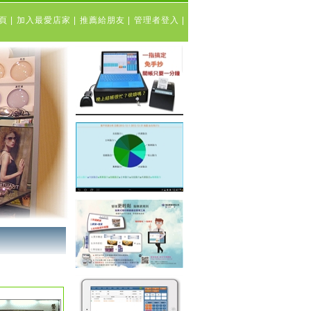
表頁
|
加入最愛店家
|
推薦給朋友
|
管理者登入
|