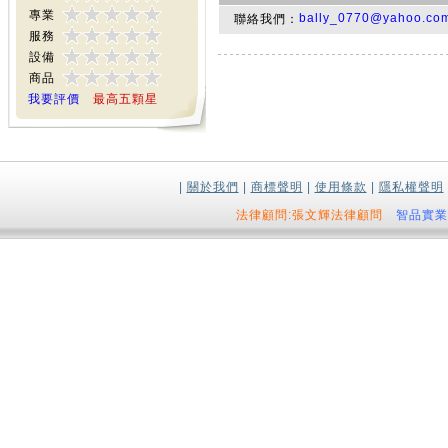
專業
bally_0770@yahoo.com
聯絡我們：
服務
設備
商品
我要評價
最高五顆星
|
關於我們
|
商標聲明
|
使用條款
|
隱私權聲明
法律顧問:張文輝法律顧問
智品實業