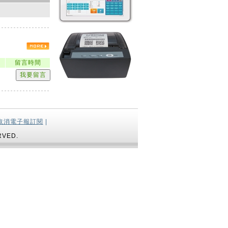
者
留言時間
取消電子報訂閱
|
RVED.