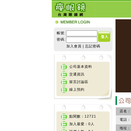
帳號:
密碼:
加入會員
|
忘記密碼
公司基本資料
交通資訊
留言討論區
線上預約
店名：
點閱數：12721
電話：
加入最愛：0人
地址：