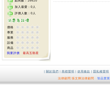
點閱數：16620
加入最愛：0人
評價人數：0人
價格
專業
服務
設備
商品
我要評價
最高五顆星
|
關於我們
|
商標聲明
|
使用條款
|
隱私權聲明
法律顧問:張文輝法律顧問
智品實業