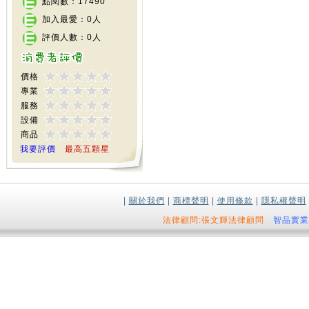
點閱數：17490
加入最愛：0人
評價人數：0人
價格
專業
服務
設備
商品
我要評價
最高五顆星
|
關於我們
|
商標聲明
|
使用條款
|
隱私權聲明
法律顧問:張文輝法律顧問
智品實業