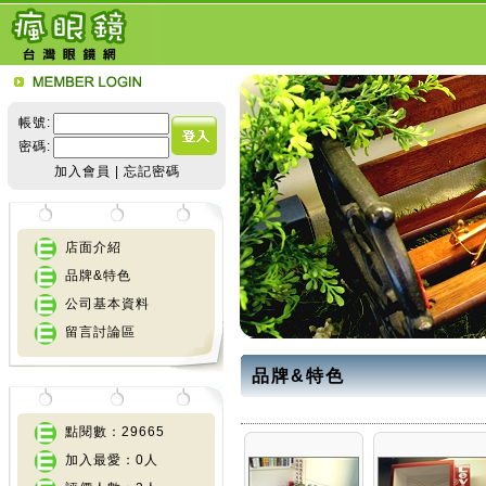
帳號:
密碼:
加入會員
|
忘記密碼
店面介紹
品牌&特色
公司基本資料
留言討論區
品牌&特色
點閱數：29665
加入最愛：0人