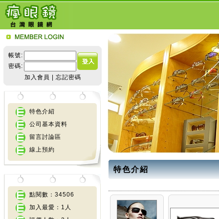
帳號:
密碼:
加入會員
|
忘記密碼
特色介紹
公司基本資料
留言討論區
線上預約
特色介紹
點閱數：34506
加入最愛：1人