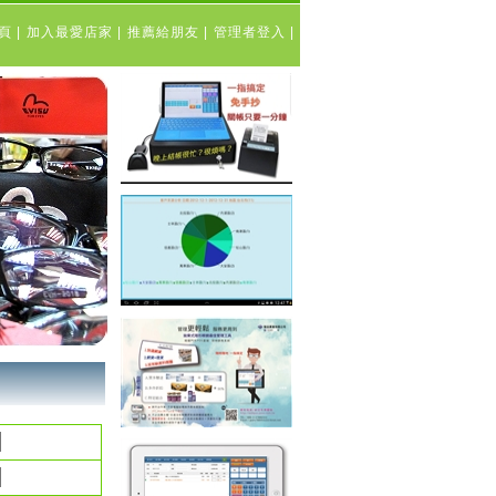
表頁
|
加入最愛店家
|
推薦給朋友
|
管理者登入
|