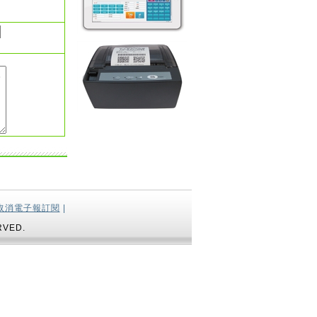
取消電子報訂閱
|
RVED.